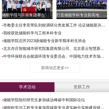
储能学院与京能集团举办“党建+双碳”新型储能产业链联盟共建活动
打造储能学科专业新高地，助力首都绿色低碳转型发展——北方工业大学储能科学与工程学院成立大会暨2024年（首届）京西绿色能源创新论坛举行
市教委主任李奕带队到校调研分类发展工作 论证储能新兴交叉学科平台建设
我校获批储能科学与工程本科专业
储能学院召开2023级储能专业新学期本科生班会
北京亦庄智能城市研究院集团有限公司、北京星云智慧新能源科技有限公司、北京云顶信达信息技术有限公司领导一行来我院交流
中华环保联合会能源环境专业委员会、中国电力技术市场协会储能设备技术专业委员会秘书长郭云高一行来我院交流
新闻动态更多>>
学术活动
党群工作
储能学院组织研究生参加碳达峰碳中和国际论坛
储能科学与工程专业参加双碳新专业虚实融合实验建设研讨会