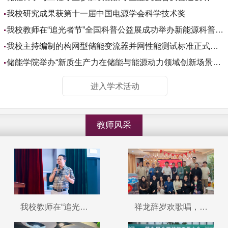
我校研究成果获第十一届中国电源学会科学技术奖
我校教师在“追光者节”全国科普公益展成功举办新能源科普讲座
我校主持编制的构网型储能变流器并网性能测试标准正式发布
储能学院举办“新质生产力在储能与能源动力领域创新场景应用”专题讲座
进入学术活动
教师风采
我校教师在“追光者节”全国科普公益展成功举办新能源科普讲座
祥龙辞岁欢歌唱，瑞蛇迎新喜气扬——储能科学与工程学院教师新年联欢活动