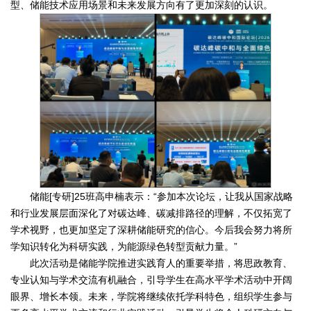
型、储能技术应用场景和未来发展方向有了更加深刻的认识。
储能[专研]25班高申楠表示：“参加本次论坛，让我从国家战略
和行业发展层面深化了对碳达峰、碳减排路径的理解，不仅拓宽了
学术视野，也更加坚定了深耕储能研究的信心。今后我会努力将所
学知识转化为科研实践，为能源绿色转型贡献力量。”
此次活动是储能学院推进实践育人的重要举措，将思政教育、
专业认知与学术交流有机融合，引导学生在高水平学术活动中开阔
眼界、增长本领。未来，学院将继续依托学科特色，组织学生参与