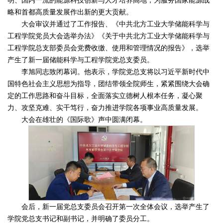
略和首都高质量发展作出新的更大贡献。
大会审议并通过了工作报告、《中共北方工业大学储能科学与
工程学院党员大会选举办法》《关于中共北方工业大学储能科学与
工程学院总支部委员会党费收缴、使用和管理情况的报告》，选举
产生了新一届储能科学与工程学院党总支委员。
李旭同志致闭幕词。他表示，学院党总支将以习近平新时代中
国特色社会主义思想为指导，团结带领全院师生，紧紧围绕大会确
定的工作思路和奋斗目标，全面落实立德树人根本任务，凝心聚
力、攻坚克难、实干笃行，奋力推进学院各项事业高质量发展。
大会在雄壮的《国际歌》声中圆满闭幕。
会后，新一届党总支委员会召开第一次全体会议，选举产生了
学院党总支书记和副书记，并明确了委员分工。