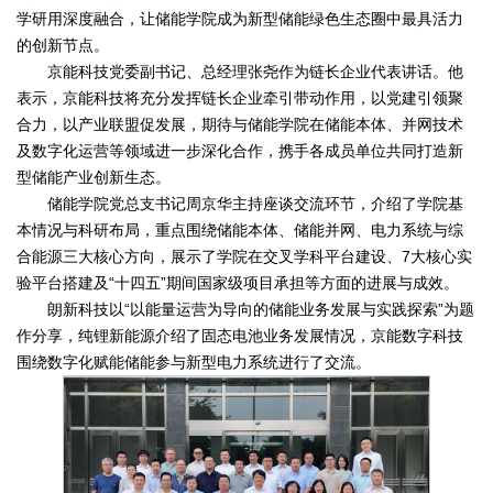
学研用深度融合，让储能学院成为新型储能绿色生态圈中最具活力
的创新节点。
京能科技党委副书记、总经理张尧作为链长企业代表讲话。他
表示，京能科技将充分发挥链长企业牵引带动作用，以党建引领聚
合力，以产业联盟促发展，期待与储能学院在储能本体、并网技术
及数字化运营等领域进一步深化合作，携手各成员单位共同打造新
型储能产业创新生态。
储能学院党总支书记周京华主持座谈交流环节，介绍了学院基
本情况与科研布局，重点围绕储能本体、储能并网、电力系统与综
合能源三大核心方向，展示了学院在交叉学科平台建设、7大核心实
验平台搭建及“十四五”期间国家级项目承担等方面的进展与成效。
朗新科技以“以能量运营为导向的储能业务发展与实践探索”为题
作分享，纯锂新能源介绍了固态电池业务发展情况，京能数字科技
围绕数字化赋能储能参与新型电力系统进行了交流。