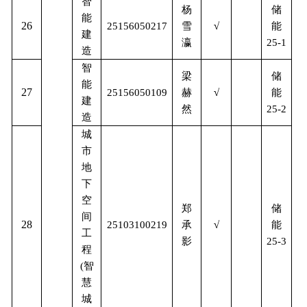
智
储
杨
能
26
能
25156050217
雪
√
建
瀛
25-1
造
智
储
梁
能
27
能
25156050109
赫
√
建
然
25-2
造
城
市
地
下
空
储
郑
间
28
能
25103100219
承
√
工
影
25-3
程
(
智
慧
城