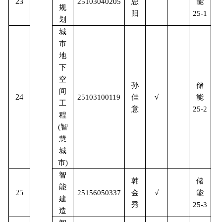
23
能
25103040205
思
规
阳
25-1
划
城
市
地
下
空
储
孙
间
24
能
25103100119
佳
√
工
意
25-2
程
(
智
慧
城
市
)
智
储
韩
能
25
能
25156050337
金
√
建
秀
25-3
造