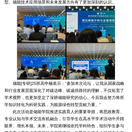
型、储能技术应用场景和未来发展方向有了更加深刻的认识。
储能[专研]25班高申楠表示：“参加本次论坛，让我从国家战略
和行业发展层面深化了对碳达峰、碳减排路径的理解，不仅拓宽了
学术视野，也更加坚定了深耕储能研究的信心。今后我会努力将所
学知识转化为科研实践，为能源绿色转型贡献力量。”
此次活动是储能学院推进实践育人的重要举措，将思政教育、
专业认知与学术交流有机融合，引导学生在高水平学术活动中开阔
眼界、增长本领。未来，学院将继续依托学科特色，组织学生参与