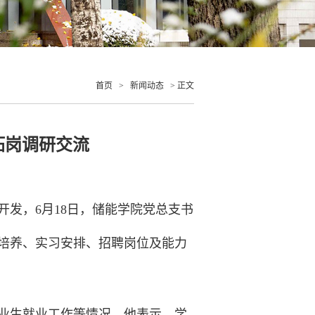
首页
>
新闻动态
> 正文
拓岗调研交流
发，6月18日，储能学院党总支书
培养、实习安排、招聘岗位及能力
业生就业工作等情况。他表示，学